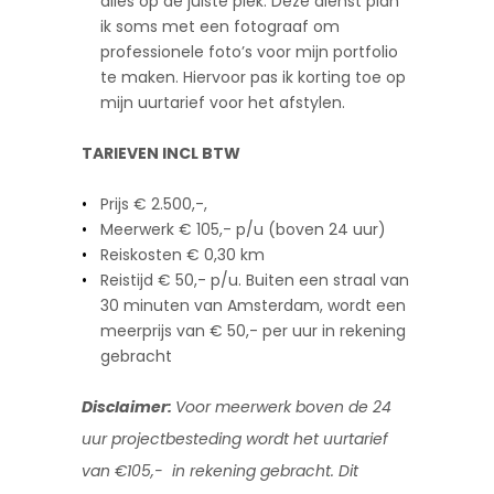
alles op de juiste plek. Deze dienst plan
ik soms met een fotograaf om
professionele foto’s voor mijn portfolio
te maken. Hiervoor pas ik korting toe op
mijn uurtarief voor het afstylen.
TARIEVEN INCL BTW
Prijs € 2.500,-,
Meerwerk € 105,- p/u (boven 24 uur)
Reiskosten € 0,30 km
Reistijd € 50,- p/u. Buiten een straal van
30 minuten van Amsterdam, wordt een
meerprijs van € 50,- per uur in rekening
gebracht
Disclaimer:
Voor meerwerk boven de 24
uur projectbesteding wordt het uurtarief
van €105,-
in rekening gebracht. Dit