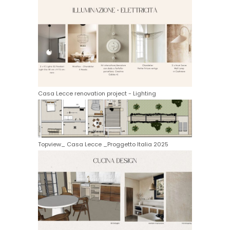
Casa Lecce renovation project - Lighting
Topview_ Casa Lecce _Proggetto Italia 2025