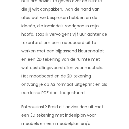
huis om advies te geven over de ruimte
die jij wilt aanpakken. Aan de hand van
alles wat we besproken hebben en de
ideeën, die inmiddels rondgaan in mijn
hoofd, stap ik vervolgens vijf uur achter de
tekentafel om een moodboard uit te
werken met een bijpassend kleurenpallet
en een 2D tekening van de ruimte met
wat opstellingsvoorstellen voor meubels.
Het moodboard en de 2D tekening
ontvang je op A3 formaat uitgeprint en als
een losse PDF doc. toegestuurd.
Enthousiast? Breid dit advies dan uit met
een 3D tekening met indeelplan voor
meubels en een meubelplan en/of