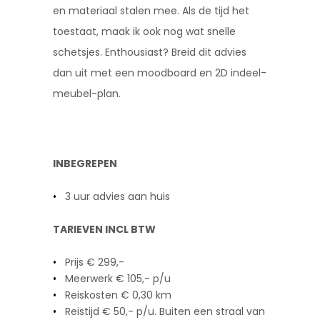
en materiaal stalen mee. Als de tijd het
toestaat, maak ik ook nog wat snelle
schetsjes. Enthousiast? Breid dit advies
dan uit met een moodboard en 2D indeel-
meubel-plan.
INBEGREPEN
3 uur advies aan huis
TARIEVEN INCL BTW
Prijs € 299,-
Meerwerk € 105,- p/u
Reiskosten € 0,30 km
Reistijd € 50,- p/u. Buiten een straal van