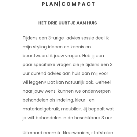
PLAN|COMPACT
HET DRIE UURTJE AAN HUIS
Tijdens een 3-urige advies sessie deel ik
mijn styling ideeen en kennis en
beantwoord ik jouw vragen. Heb jij een
paar specifieke vragen die je tijdens een 3
uur durend advies aan huis aan mij voor
wil leggen? Dat kan natuurlijk ook. Geheel
naar jouw wens, kunnen we onderwerpen
behandelen als indeling, kleur- en
materiaalgebruik, meubilair. Jij bepaalt wat
je wilt behandelen in de beschikbare 3 uur.
Uiteraard neem ik kleurwaaiers, stofstalen