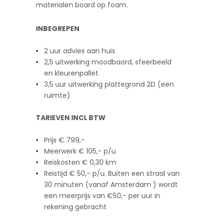
materialen board op foam.
INBEGREPEN
2 uur advies aan huis
2,5 uitwerking moodbaord, sfeerbeeld
en kleurenpallet
3,5 uur uitwerking plattegrond 2D (een
ruimte)
TARIEVEN INCL BTW
Prijs € 799,-
Meerwerk € 105,- p/u
Reiskosten € 0,30 km
Reistijd € 50,- p/u. Buiten een straal van
30 minuten (vanaf Amsterdam ) wordt
een meerprijs van €50,- per uur in
rekening gebracht