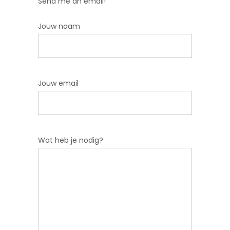
Send me an email!
Jouw naam
Jouw email
Wat heb je nodig?