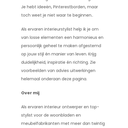
Je hebt ideeën, Pinterestborden, maar
toch weet je niet waar te beginnen..
Als ervaren interieurstylist help ik je om
van losse elementen een harmonieus en
persoonlijk geheel te maken afgestemd
op jouw stijl én manier van leven. Krijg
duidelijkheid, inspiratie én richting. Zie
voorbeelden van advies uitwerkingen
helemaal onderaan deze pagina.
Over mij
Als ervaren interieur ontwerper en top-
stylist voor de woonbladen en
meubelfabrikanten met meer dan twintig