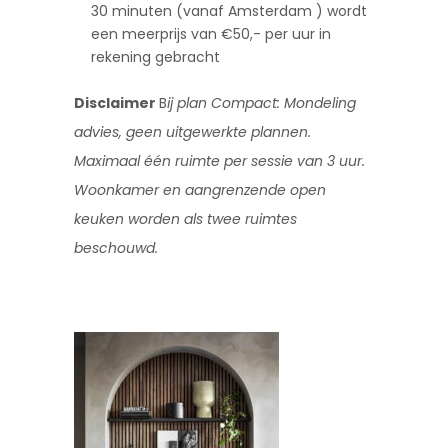
30 minuten (vanaf Amsterdam ) wordt
een meerprijs van €50,- per uur in
rekening gebracht
Disclaimer
B
ij plan Compact: Mondeling
advies, geen uitgewerkte plannen.
Maximaal
één ruimte per sessie van 3 uur.
Woonkamer en aangrenzende open
keuken worden als
twee ruimtes
beschouwd.