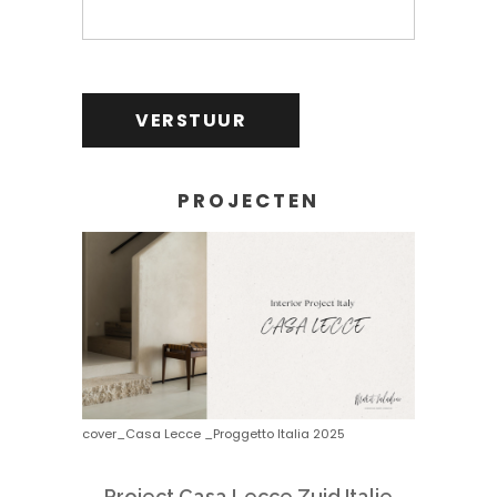
PROJECTEN
cover_Casa Lecce _Proggetto Italia 2025
Project Casa Lecce Zuid Italie