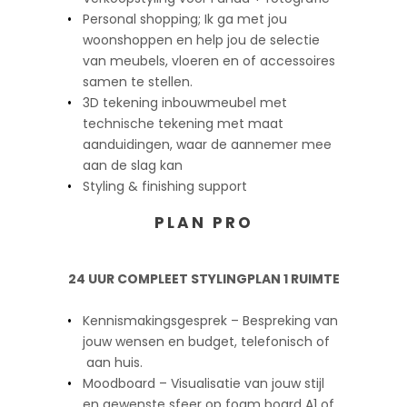
Personal shopping; Ik ga met jou
woonshoppen en help jou de selectie
van meubels, vloeren en of accessoires
samen te stellen.
3D tekening inbouwmeubel met
technische tekening met maat
aanduidingen, waar de aannemer mee
aan de slag kan
Styling & finishing support
PLAN PRO
24 UUR COMPLEET STYLINGPLAN 1 RUIMTE
Kennismakingsgesprek – Bespreking van
jouw wensen en budget, telefonisch of
aan huis.
Moodboard – Visualisatie van jouw stijl
en gewenste sfeer op foam board A1 of